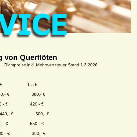
 von Querflöten
Richtpreise inkl. Mehrwertsteuer Stand 1.3.2026
is €
30,- € 380,- €
 € 420,- €
se 440,- € 500,- €
 € 550,- €
,- € 380,- €